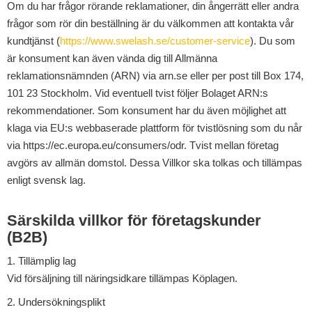
Om du har frågor rörande reklamationer, din ångerrätt eller andra
frågor som rör din beställning är du välkommen att kontakta vår
kundtjänst (
https://www.swelash.se/customer-service
). Du som
är konsument kan även vända dig till Allmänna
reklamationsnämnden (ARN) via arn.se eller per post till Box 174,
101 23 Stockholm. Vid eventuell tvist följer Bolaget ARN:s
rekommendationer. Som konsument har du även möjlighet att
klaga via EU:s webbaserade plattform för tvistlösning som du når
via https://ec.europa.eu/consumers/odr. Tvist mellan företag
avgörs av allmän domstol. Dessa Villkor ska tolkas och tillämpas
enligt svensk lag.
Särskilda villkor för företagskunder
(B2B)
1. Tillämplig lag
Vid försäljning till näringsidkare tillämpas
Köplagen
.
2. Undersökningsplikt