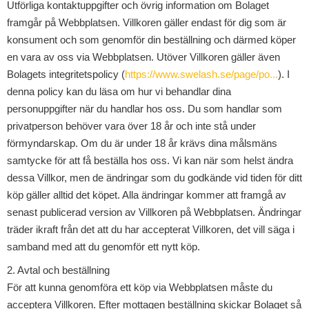
Utförliga kontaktuppgifter och övrig information om Bolaget
framgår på Webbplatsen. Villkoren gäller endast för dig som är
konsument och som genomför din beställning och därmed köper
en vara av oss via Webbplatsen. Utöver Villkoren gäller även
Bolagets integritetspolicy (
https://www.swelash.se/page/po...
). I
denna policy kan du läsa om hur vi behandlar dina
personuppgifter när du handlar hos oss. Du som handlar som
privatperson behöver vara över 18 år och inte stå under
förmyndarskap. Om du är under 18 år krävs dina målsmäns
samtycke för att få beställa hos oss. Vi kan när som helst ändra
dessa Villkor, men de ändringar som du godkände vid tiden för ditt
köp gäller alltid det köpet. Alla ändringar kommer att framgå av
senast publicerad version av Villkoren på Webbplatsen. Ändringar
träder ikraft från det att du har accepterat Villkoren, det vill säga i
samband med att du genomför ett nytt köp.
2. Avtal och beställning
För att kunna genomföra ett köp via Webbplatsen måste du
acceptera Villkoren. Efter mottagen beställning skickar Bolaget så