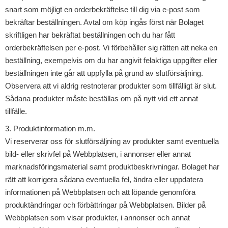
snart som möjligt en orderbekräftelse till dig via e-post som
bekräftar beställningen. Avtal om köp ingås först när Bolaget
skriftligen har bekräftat beställningen och du har fått
orderbekräftelsen per e-post. Vi förbehåller sig rätten att neka en
beställning, exempelvis om du har angivit felaktiga uppgifter eller
beställningen inte går att uppfylla på grund av slutförsäljning.
Observera att vi aldrig restnoterar produkter som tillfälligt är slut.
Sådana produkter måste beställas om på nytt vid ett annat
tillfälle.
3. Produktinformation m.m.
Vi reserverar oss för slutförsäljning av produkter samt eventuella
bild- eller skrivfel på Webbplatsen, i annonser eller annat
marknadsföringsmaterial samt produktbeskrivningar. Bolaget har
rätt att korrigera sådana eventuella fel, ändra eller uppdatera
informationen på Webbplatsen och att löpande genomföra
produktändringar och förbättringar på Webbplatsen. Bilder på
Webbplatsen som visar produkter, i annonser och annat