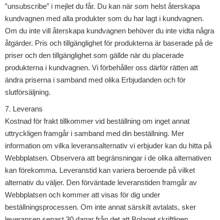
”unsubscribe” i mejlet du får. Du kan när som helst återskapa
kundvagnen med alla produkter som du har lagt i kundvagnen.
Om du inte vill återskapa kundvagnen behöver du inte vidta några
åtgärder. Pris och tillgänglighet för produkterna är baserade på de
priser och den tillgänglighet som gällde när du placerade
produkterna i kundvagnen. Vi förbehåller oss därför rätten att
ändra priserna i samband med olika Erbjudanden och för
slutförsäljning.
7. Leverans
Kostnad för frakt tillkommer vid beställning om inget annat
uttryckligen framgår i samband med din beställning. Mer
information om vilka leveransalternativ vi erbjuder kan du hitta på
Webbplatsen. Observera att begränsningar i de olika alternativen
kan förekomma. Leveranstid kan variera beroende på vilket
alternativ du väljer. Den förväntade leveranstiden framgår av
Webbplatsen och kommer att visas för dig under
beställningsprocessen. Om inte annat särskilt avtalats, sker
leveransen senast 30 dagar från det att Bolaget skriftligen