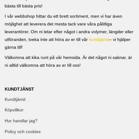
bästa till bästa pris!
I vår webbshop hittar du ett brett sortiment, men vi har även
möjlighet att leverera det mesta tack vare våra pålitliga
leverantörer. Om ni letar efter något i andra volymer, längder eller
utföranden, tveka inte att höra av er till vår
kundtjänst
– vi hjälper
gärna till!
Välkomna att kika runt på vår hemsida. Är det något ni saknar, är
ni alltid välkomna att höra av er till oss!
KUNDTJÄNST
Kundtjänst
Köpvillkor
Hur handlar jag?
Policy och cookies