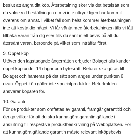
beslut att ångra ditt köp. Återbetalning sker via det betalsätt som
du valde vid beställningen om vi inte uttryckligen har kommit
överens om annat. I vilket fall som helst kommer återbetalningen
inte att kosta dig något. Vi får vänta med återbetalningen tills vi fått
tillbaka varan från dig eller tills du sänt in ett bevis på att du
återsänt varan, beroende på vilket som inträffar först.
9. Öppet köp
Utöver den lagstadgade ångerrätten erbjuder Bolaget alla kunder
öppet köp under 14 dagar och bytesrätt. Returer ska göras till
Bolaget och hanteras på det sätt som anges under punkten 8
ovan. Öppet köp gäller inte specialprodukter. Returfrakten
ansvarar köparen för.
10. Garanti
För de produkter som omfattas av garanti, framgår garantitid och
övriga villkor för att du ska kunna göra garantin gällande i
anslutning till respektive produktbeskrivning på Webbplatsen. För
att kunna göra gällande garantin måste relevant inköpsbevis,