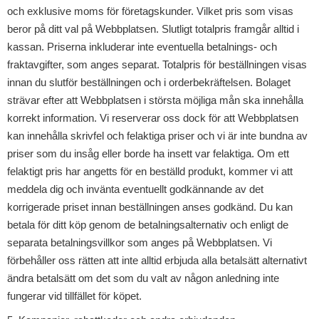
och exklusive moms för företagskunder. Vilket pris som visas
beror på ditt val på Webbplatsen. Slutligt totalpris framgår alltid i
kassan. Priserna inkluderar inte eventuella betalnings- och
fraktavgifter, som anges separat. Totalpris för beställningen visas
innan du slutför beställningen och i orderbekräftelsen. Bolaget
strävar efter att Webbplatsen i största möjliga mån ska innehålla
korrekt information. Vi reserverar oss dock för att Webbplatsen
kan innehålla skrivfel och felaktiga priser och vi är inte bundna av
priser som du insåg eller borde ha insett var felaktiga. Om ett
felaktigt pris har angetts för en beställd produkt, kommer vi att
meddela dig och invänta eventuellt godkännande av det
korrigerade priset innan beställningen anses godkänd. Du kan
betala för ditt köp genom de betalningsalternativ och enligt de
separata betalningsvillkor som anges på Webbplatsen. Vi
förbehåller oss rätten att inte alltid erbjuda alla betalsätt alternativt
ändra betalsätt om det som du valt av någon anledning inte
fungerar vid tillfället för köpet.