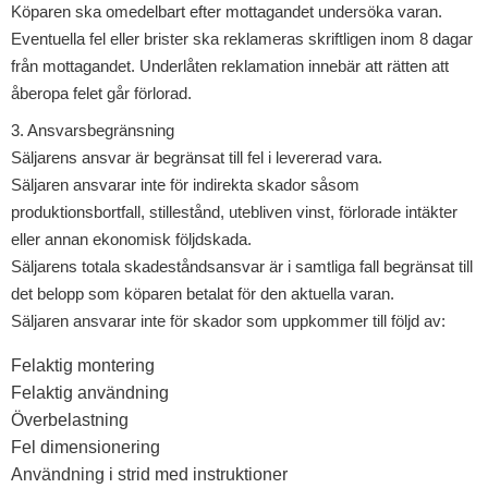
Köparen ska omedelbart efter mottagandet undersöka varan.
Eventuella fel eller brister ska reklameras skriftligen inom 8 dagar
från mottagandet. Underlåten reklamation innebär att rätten att
åberopa felet går förlorad.
3. Ansvarsbegränsning
Säljarens ansvar är begränsat till fel i levererad vara.
Säljaren ansvarar inte för indirekta skador såsom
produktionsbortfall, stillestånd, utebliven vinst, förlorade intäkter
eller annan ekonomisk följdskada.
Säljarens totala skadeståndsansvar är i samtliga fall begränsat till
det belopp som köparen betalat för den aktuella varan.
Säljaren ansvarar inte för skador som uppkommer till följd av:
Felaktig montering
Felaktig användning
Överbelastning
Fel dimensionering
Användning i strid med instruktioner