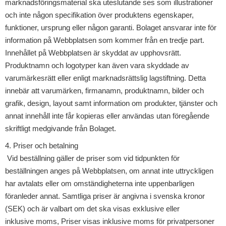
marknadsföringsmaterial ska uteslutande ses som illustrationer
och inte någon specifikation över produktens egenskaper,
funktioner, ursprung eller någon garanti. Bolaget ansvarar inte för
information på Webbplatsen som kommer från en tredje part.
Innehållet på Webbplatsen är skyddat av upphovsrätt.
Produktnamn och logotyper kan även vara skyddade av
varumärkesrätt eller enligt marknadsrättslig lagstiftning. Detta
innebär att varumärken, firmanamn, produktnamn, bilder och
grafik, design, layout samt information om produkter, tjänster och
annat innehåll inte får kopieras eller användas utan föregående
skriftligt medgivande från Bolaget.
4. Priser och betalning
Vid beställning gäller de priser som vid tidpunkten för
beställningen anges på Webbplatsen, om annat inte uttryckligen
har avtalats eller om omständigheterna inte uppenbarligen
föranleder annat. Samtliga priser är angivna i svenska kronor
(SEK) och är valbart om det ska visas exklusive eller
inklusive moms, Priser visas inklusive moms för privatpersoner