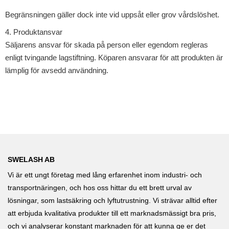
Begränsningen gäller dock inte vid uppsåt eller grov vårdslöshet.
4. Produktansvar
Säljarens ansvar för skada på person eller egendom regleras
enligt tvingande lagstiftning. Köparen ansvarar för att produkten är
lämplig för avsedd användning.
SWELASH AB
Vi är ett ungt företag med lång erfarenhet inom industri- och
transportnäringen, och hos oss hittar du ett brett urval av
lösningar, som lastsäkring och lyftutrustning. Vi strävar alltid efter
att erbjuda kvalitativa produkter till ett marknadsmässigt bra pris,
och vi analyserar konstant marknaden för att kunna ge er det