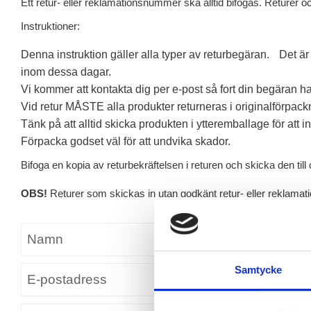
Ett retur- eller reklamationsnummer ska alltid bifogas. Returer 
Instruktioner:
Denna instruktion gäller alla typer av returbegäran. Det är vi
inom dessa dagar.
Vi kommer att kontakta dig per e-post så fort din begäran ha
Vid retur MÅSTE alla produkter returneras i originalförpac
Tänk på att alltid skicka produkten i ytteremballage för att
Förpacka godset väl för att undvika skador.
Bifoga en kopia av returbekräftelsen i returen och skicka den till
OBS!
Returer som skickas in utan godkänt retur- eller reklama
Samtycke