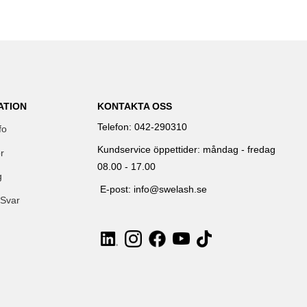
ATION
KONTAKTA OSS
Telefon: 042-290310
fo
Kundservice öppettider: måndag - fredag
r
08.00 - 17.00
g
E-post: info@swelash.se
 Svar