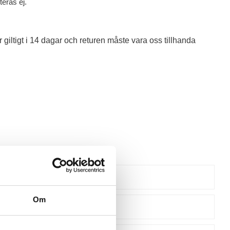
eras ej.
är giltigt i 14 dagar och returen måste vara oss tillhanda
Om