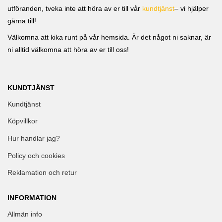
utföranden, tveka inte att höra av er till vår
kundtjänst
– vi hjälper
gärna till!
Välkomna att kika runt på vår hemsida. Är det något ni saknar, är
ni alltid välkomna att höra av er till oss!
KUNDTJÄNST
Kundtjänst
Köpvillkor
Hur handlar jag?
Policy och cookies
Reklamation och retur
INFORMATION
Allmän info