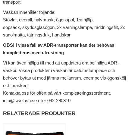
transport.
Väskan innehåller följande:
Stövlar, overall, halvmask, ögonspol, 1:a hjälp,
sopsäck, skyddsglasögon, 2x varningslampa, räddningsfilt, 2x
sanolmatta, tätningsduk, handskar
OBS! I vissa fall av ADR-transporter kan det behövas
kompletteras med utrustning.
Vi kan även hjälpa till med att uppdatera era befintliga ADR-
väskor. Vissa produkter i väskan är datumstämplade och
behöver bytas ut med jämna mellanrum, exempelvis ögonskölj
och masken.
Kontakta oss för offert på vårt kompletteringssortiment.
info@swelash.se eller 042-290310
RELATERADE PRODUKTER