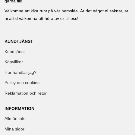
gärna till!
Välkomna att kika runt på vår hemsida. Är det något ni saknar, är
ni alltid välkomna att höra av er till oss!
KUNDTJÄNST
Kundtjänst
Köpvillkor
Hur handlar jag?
Policy och cookies
Reklamation och retur
INFORMATION
Allmän info
Mina sidor