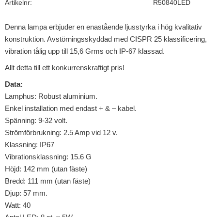
Artikelnr
R50840LED
Denna lampa erbjuder en enastående ljusstyrka i hög kvalitativ
konstruktion. Avstörningsskyddad med CISPR 25 klassificering,
vibration tålig upp till 15,6 Grms och IP-67 klassad.
Allt detta till ett konkurrenskraftigt pris!
Data:
Lamphus: Robust aluminium.
Enkel installation med endast + & – kabel.
Spänning: 9-32 volt.
Strömförbrukning: 2.5 Amp vid 12 v.
Klassning: IP67
Vibrationsklassning: 15.6 G
Höjd: 142 mm (utan fäste)
Bredd: 111 mm (utan fäste)
Djup: 57 mm.
Watt: 40