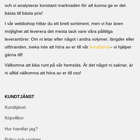
och vi analyserar konstant marknaden för att kunna ge er det
bästa till bästa pris!
I vår webbshop hittar du ett brett sortiment, men vi har även
möjlighet att leverera det mesta tack vare våra pålitliga
leverantörer. Om ni letar efter något i andra volymer, längder eller
utföranden, tveka inte att höra av er till vår
kundtjänst
– vi hjälper
gärna till!
Välkomna att kika runt på vår hemsida. Är det något ni saknar, är
ni alltid välkomna att höra av er till oss!
KUNDTJÄNST
Kundtjänst
Köpvillkor
Hur handlar jag?
Policy och cookies