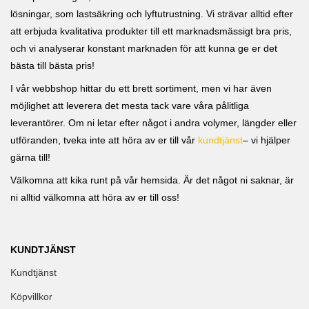
lösningar, som lastsäkring och lyftutrustning. Vi strävar alltid efter
att erbjuda kvalitativa produkter till ett marknadsmässigt bra pris,
och vi analyserar konstant marknaden för att kunna ge er det
bästa till bästa pris!
I vår webbshop hittar du ett brett sortiment, men vi har även
möjlighet att leverera det mesta tack vare våra pålitliga
leverantörer. Om ni letar efter något i andra volymer, längder eller
utföranden, tveka inte att höra av er till vår
kundtjänst
– vi hjälper
gärna till!
Välkomna att kika runt på vår hemsida. Är det något ni saknar, är
ni alltid välkomna att höra av er till oss!
KUNDTJÄNST
Kundtjänst
Köpvillkor