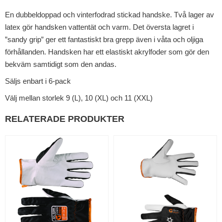
En dubbeldoppad och vinterfodrad stickad handske. Två lager av
latex gör handsken vattentät och varm. Det översta lagret i
”sandy grip” ger ett fantastiskt bra grepp även i våta och oljiga
förhållanden. Handsken har ett elastiskt akrylfoder som gör den
bekväm samtidigt som den andas.
Säljs enbart i 6-pack
Välj mellan storlek 9 (L), 10 (XL) och 11 (XXL)
RELATERADE PRODUKTER