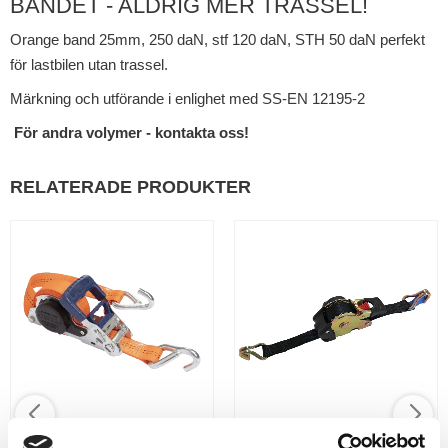
BANDET - ALDRIG MER TRASSEL!
Orange band 25mm, 250 daN, stf 120 daN, STH 50 daN perfekt
för lastbilen utan trassel.
Märkning och utförande i enlighet med SS-EN 12195-2
För andra volymer - kontakta oss!
RELATERADE PRODUKTER