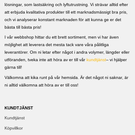
lösningar, som lastsäkring och lyftutrustning. Vi strävar alltid efter
att erbjuda kvalitativa produkter till ett marknadsmässigt bra pris,
och vi analyserar konstant marknaden för att kunna ge er det
bästa till bästa pris!
I vår webbshop hittar du ett brett sortiment, men vi har även
möjlighet att leverera det mesta tack vare våra pålitliga
leverantörer. Om ni letar efter något i andra volymer, längder eller
utföranden, tveka inte att höra av er till vår
kundtjänst
– vi hjälper
gärna till!
Välkomna att kika runt på vår hemsida. Är det något ni saknar, är
ni alltid välkomna att höra av er till oss!
KUNDTJÄNST
Kundtjänst
Köpvillkor