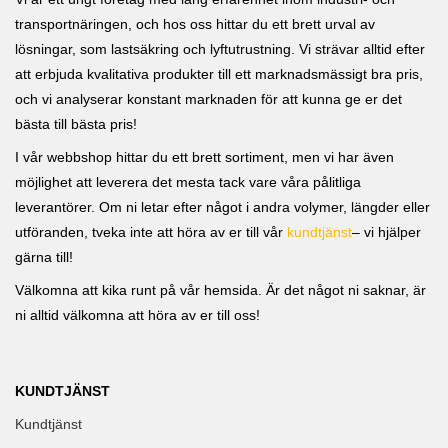
transportnäringen, och hos oss hittar du ett brett urval av
lösningar, som lastsäkring och lyftutrustning. Vi strävar alltid efter
att erbjuda kvalitativa produkter till ett marknadsmässigt bra pris,
och vi analyserar konstant marknaden för att kunna ge er det
bästa till bästa pris!
I vår webbshop hittar du ett brett sortiment, men vi har även
möjlighet att leverera det mesta tack vare våra pålitliga
leverantörer. Om ni letar efter något i andra volymer, längder eller
utföranden, tveka inte att höra av er till vår
kundtjänst
– vi hjälper
gärna till!
Välkomna att kika runt på vår hemsida. Är det något ni saknar, är
ni alltid välkomna att höra av er till oss!
KUNDTJÄNST
Kundtjänst