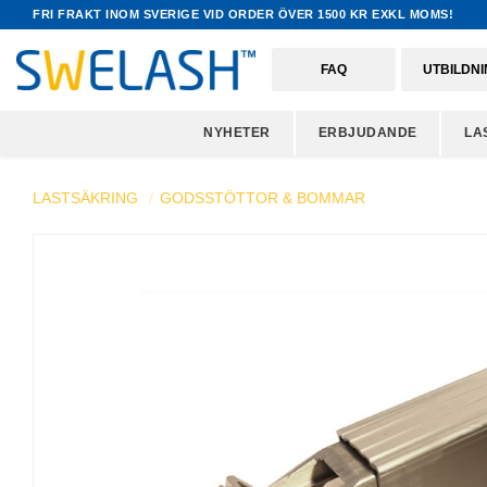
FRI FRAKT INOM SVERIGE VID ORDER ÖVER 1500 KR EXKL MOMS!
FAQ
UTBILDN
NYHETER
ERBJUDANDE
LA
LASTSÄKRING
GODSSTÖTTOR & BOMMAR