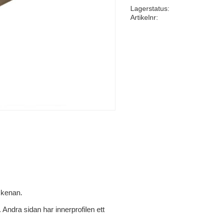
Lagerstatus
Artikelnr
skenan.
Andra sidan har innerprofilen ett