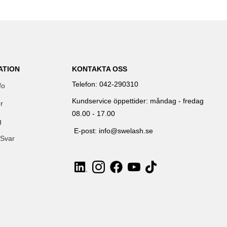
ATION
KONTAKTA OSS
Telefon: 042-290310
fo
Kundservice öppettider: måndag - fredag
r
08.00 - 17.00
g
E-post: info@swelash.se
 Svar