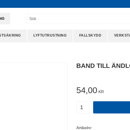
ING
STSÄKRING
LYFTUTRUSTNING
FALLSKYDD
VERKST
BAND TILL ÄND
54,00
KR
Antal
Artikelnr