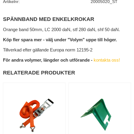
Artikelnr
20005020_ST
SPÄNNBAND MED ENKELKROKAR
Orange band 50mm, LC 2000 daN, stf 280 daN, shf 50 daN.
Köp fler spara mer - välj under "Volym" uppe till höger.
Tillverkad efter gällande Europa norm 12195-2
För andra volymer, längder och utförande -
kontakta oss!
RELATERADE PRODUKTER