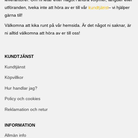
utföranden, tveka inte att höra av er till vår
kundtjänst
– vi hjälper
gärna till!
Välkomna att kika runt på vår hemsida. Är det något ni saknar, är
ni alltid välkomna att höra av er till oss!
KUNDTJÄNST
Kundtjänst
Köpvillkor
Hur handlar jag?
Policy och cookies
Reklamation och retur
INFORMATION
Allmän info