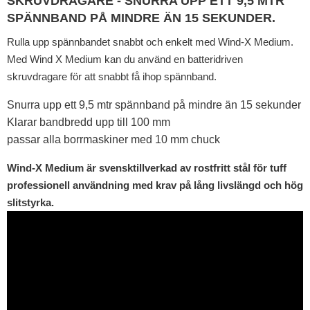
SKRUVDRAGARE - SNURRA UPP ETT 9,5 MTR
SPÄNNBAND PÅ MINDRE ÄN 15 SEKUNDER.
Rulla upp spännbandet snabbt och enkelt med Wind-X Medium.
Med Wind X Medium kan du använd en batteridriven
skruvdragare för att snabbt få ihop spännband.
Snurra upp ett 9,5 mtr spännband på mindre än 15 sekunder
Klarar bandbredd upp till 100 mm
passar alla borrmaskiner med 10 mm chuck
Wind-X Medium är svensktillverkad av rostfritt stål för tuff
professionell användning med krav på lång livslängd och hög
slitstyrka.