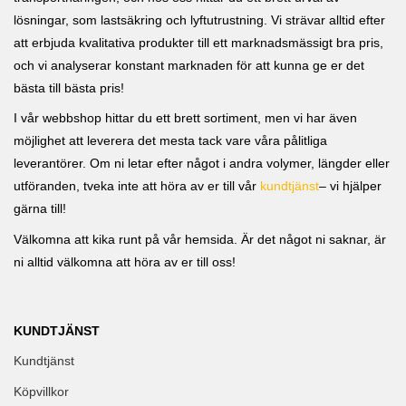
lösningar, som lastsäkring och lyftutrustning. Vi strävar alltid efter
att erbjuda kvalitativa produkter till ett marknadsmässigt bra pris,
och vi analyserar konstant marknaden för att kunna ge er det
bästa till bästa pris!
I vår webbshop hittar du ett brett sortiment, men vi har även
möjlighet att leverera det mesta tack vare våra pålitliga
leverantörer. Om ni letar efter något i andra volymer, längder eller
utföranden, tveka inte att höra av er till vår
kundtjänst
– vi hjälper
gärna till!
Välkomna att kika runt på vår hemsida. Är det något ni saknar, är
ni alltid välkomna att höra av er till oss!
KUNDTJÄNST
Kundtjänst
Köpvillkor