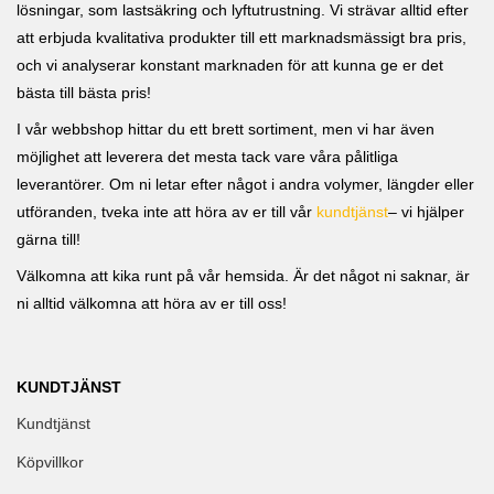
lösningar, som lastsäkring och lyftutrustning. Vi strävar alltid efter
att erbjuda kvalitativa produkter till ett marknadsmässigt bra pris,
och vi analyserar konstant marknaden för att kunna ge er det
bästa till bästa pris!
I vår webbshop hittar du ett brett sortiment, men vi har även
möjlighet att leverera det mesta tack vare våra pålitliga
leverantörer. Om ni letar efter något i andra volymer, längder eller
utföranden, tveka inte att höra av er till vår
kundtjänst
– vi hjälper
gärna till!
Välkomna att kika runt på vår hemsida. Är det något ni saknar, är
ni alltid välkomna att höra av er till oss!
KUNDTJÄNST
Kundtjänst
Köpvillkor