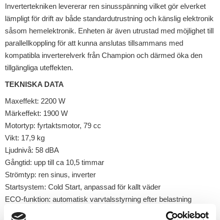
Invertertekniken levererar ren sinusspänning vilket gör elverket
lämpligt för drift av både standardutrustning och känslig elektronik
såsom hemelektronik. Enheten är även utrustad med möjlighet till
parallellkoppling för att kunna anslutas tillsammans med
kompatibla inverterelverk från Champion och därmed öka den
tillgängliga uteffekten.
TEKNISKA DATA
Maxeffekt: 2200 W
Märkeffekt: 1900 W
Motortyp: fyrtaktsmotor, 79 cc
Vikt: 17,9 kg
Ljudnivå: 58 dBA
Gångtid: upp till ca 10,5 timmar
Strömtyp: ren sinus, inverter
Startsystem: Cold Start, anpassad för kallt väder
ECO-funktion: automatisk varvtalsstyrning efter belastning
Parallellkoppling: möjlig