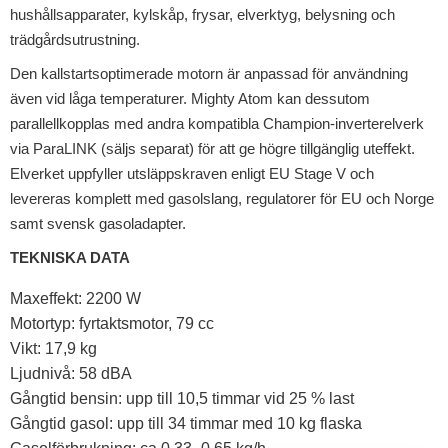
hushållsapparater, kylskåp, frysar, elverktyg, belysning och
trädgårdsutrustning.
Den kallstartsoptimerade motorn är anpassad för användning
även vid låga temperaturer. Mighty Atom kan dessutom
parallellkopplas med andra kompatibla Champion-inverterelverk
via ParaLINK (säljs separat) för att ge högre tillgänglig uteffekt.
Elverket uppfyller utsläppskraven enligt EU Stage V och
levereras komplett med gasolslang, regulatorer för EU och Norge
samt svensk gasoladapter.
TEKNISKA DATA
Maxeffekt: 2200 W
Motortyp: fyrtaktsmotor, 79 cc
Vikt: 17,9 kg
Ljudnivå: 58 dBA
Gångtid bensin: upp till 10,5 timmar vid 25 % last
Gångtid gasol: upp till 34 timmar med 10 kg flaska