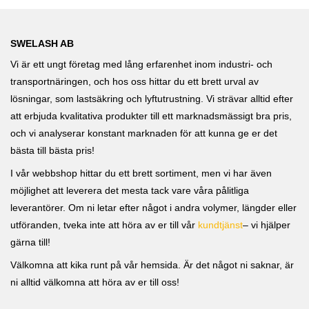
SWELASH AB
Vi är ett ungt företag med lång erfarenhet inom industri- och
transportnäringen, och hos oss hittar du ett brett urval av
lösningar, som lastsäkring och lyftutrustning. Vi strävar alltid efter
att erbjuda kvalitativa produkter till ett marknadsmässigt bra pris,
och vi analyserar konstant marknaden för att kunna ge er det
bästa till bästa pris!
I vår webbshop hittar du ett brett sortiment, men vi har även
möjlighet att leverera det mesta tack vare våra pålitliga
leverantörer. Om ni letar efter något i andra volymer, längder eller
utföranden, tveka inte att höra av er till vår
kundtjänst
– vi hjälper
gärna till!
Välkomna att kika runt på vår hemsida. Är det något ni saknar, är
ni alltid välkomna att höra av er till oss!