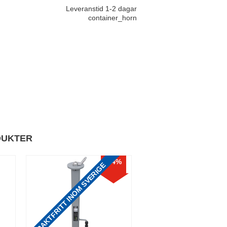
Leveranstid 1-2 dagar
container_horn
DUKTER
14
%
FRAKTFRITT INOM SVERIGE