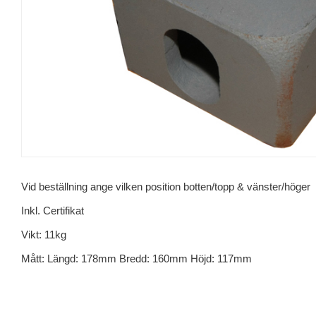
Vid beställning ange vilken position botten/topp & vänster/höger
Inkl. Certifikat
Vikt: 11kg
Mått: Längd: 178mm Bredd: 160mm Höjd: 117mm