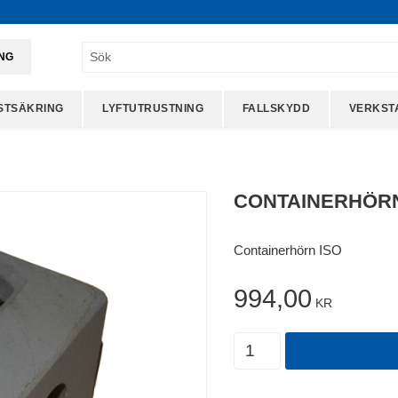
ING
STSÄKRING
LYFTUTRUSTNING
FALLSKYDD
VERKST
CONTAINERHÖRN
Containerhörn ISO
994,00
KR
Antal