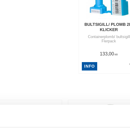
BULTSIGILL/ PLOMB 2K
KLICKER
Containerplomb/ bultsigill
Flerpack
133,00
KR
INFO