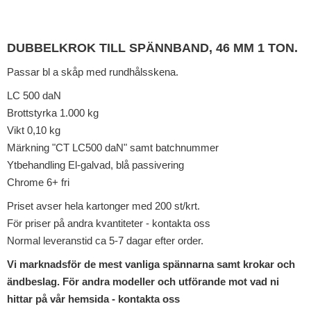
DUBBELKROK TILL SPÄNNBAND, 46 MM 1 TON.
Passar bl a skåp med rundhålsskena.
LC 500 daN
Brottstyrka 1.000 kg
Vikt 0,10 kg
Märkning "CT LC500 daN" samt batchnummer
Ytbehandling El-galvad, blå passivering
Chrome 6+ fri
Priset avser hela kartonger med 200 st/krt.
För priser på andra kvantiteter - kontakta oss
Normal leveranstid ca 5-7 dagar efter order.
Vi marknadsför de mest vanliga spännarna samt krokar och
ändbeslag. För andra modeller och utförande mot vad ni
hittar på vår hemsida - kontakta oss