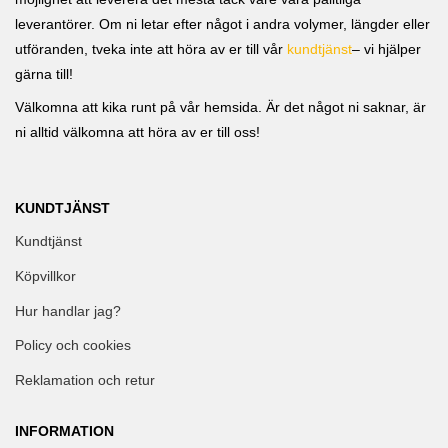
leverantörer. Om ni letar efter något i andra volymer, längder eller
utföranden, tveka inte att höra av er till vår
kundtjänst
– vi hjälper
gärna till!
Välkomna att kika runt på vår hemsida. Är det något ni saknar, är
ni alltid välkomna att höra av er till oss!
KUNDTJÄNST
Kundtjänst
Köpvillkor
Hur handlar jag?
Policy och cookies
Reklamation och retur
INFORMATION