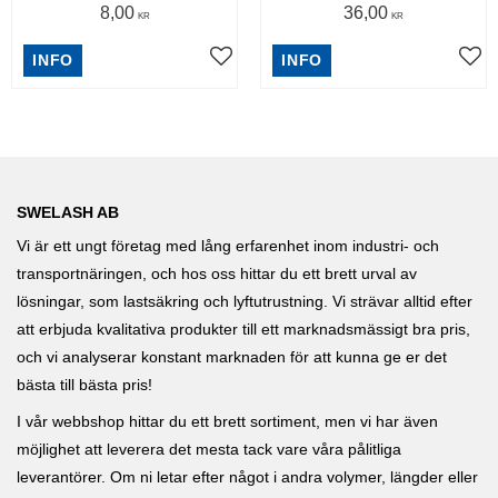
8,00
36,00
KR
KR
INFO
INFO
SWELASH AB
Vi är ett ungt företag med lång erfarenhet inom industri- och
transportnäringen, och hos oss hittar du ett brett urval av
lösningar, som lastsäkring och lyftutrustning. Vi strävar alltid efter
att erbjuda kvalitativa produkter till ett marknadsmässigt bra pris,
och vi analyserar konstant marknaden för att kunna ge er det
bästa till bästa pris!
I vår webbshop hittar du ett brett sortiment, men vi har även
möjlighet att leverera det mesta tack vare våra pålitliga
leverantörer. Om ni letar efter något i andra volymer, längder eller