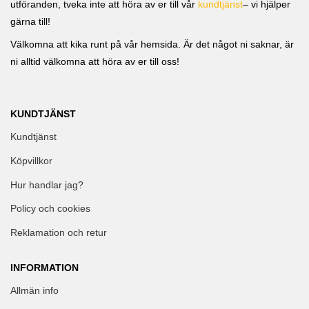
utföranden, tveka inte att höra av er till vår
kundtjänst
– vi hjälper
gärna till!
Välkomna att kika runt på vår hemsida. Är det något ni saknar, är
ni alltid välkomna att höra av er till oss!
KUNDTJÄNST
Kundtjänst
Köpvillkor
Hur handlar jag?
Policy och cookies
Reklamation och retur
INFORMATION
Allmän info