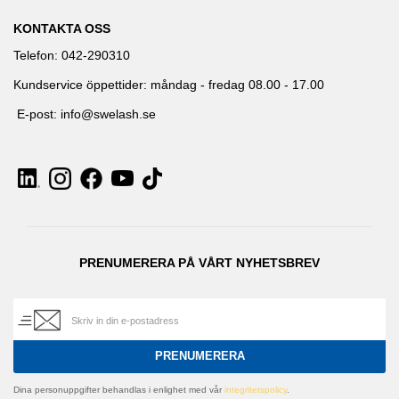
KONTAKTA OSS
Telefon: 042-290310
Kundservice öppettider: måndag - fredag 08.00 - 17.00
E-post: info@swelash.se
PRENUMERERA PÅ VÅRT NYHETSBREV
PRENUMERERA
Dina personuppgifter behandlas i enlighet med vår
integritetspolicy
.