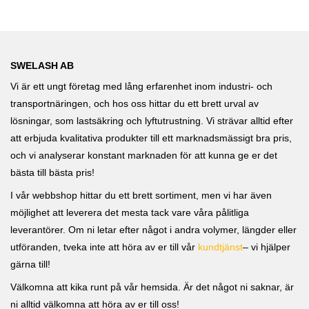
SWELASH AB
Vi är ett ungt företag med lång erfarenhet inom industri- och
transportnäringen, och hos oss hittar du ett brett urval av
lösningar, som lastsäkring och lyftutrustning. Vi strävar alltid efter
att erbjuda kvalitativa produkter till ett marknadsmässigt bra pris,
och vi analyserar konstant marknaden för att kunna ge er det
bästa till bästa pris!
I vår webbshop hittar du ett brett sortiment, men vi har även
möjlighet att leverera det mesta tack vare våra pålitliga
leverantörer. Om ni letar efter något i andra volymer, längder eller
utföranden, tveka inte att höra av er till vår
kundtjänst
– vi hjälper
gärna till!
Välkomna att kika runt på vår hemsida. Är det något ni saknar, är
ni alltid välkomna att höra av er till oss!