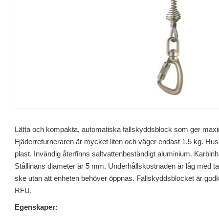
Lätta och kompakta, automatiska fallskyddsblock som ger maxim
Fjäderreturneraren är mycket liten och väger endast 1,5 kg. Huse
plast. Invändig återfinns saltvattenbeständigt aluminium. Karbinh
Stållinans diameter är 5 mm. Underhållskostnaden är låg med tan
ske utan att enheten behöver öppnas. Fallskyddsblocket är godkä
RFU.
Egenskaper: