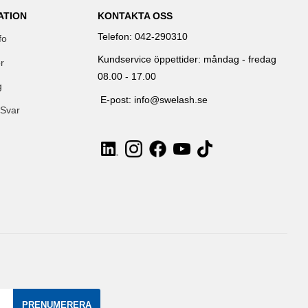
ATION
KONTAKTA OSS
Telefon: 042-290310
fo
Kundservice öppettider: måndag - fredag
r
08.00 - 17.00
g
E-post: info@swelash.se
 Svar
PRENUMERERA