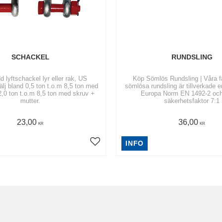
SCHACKEL
RUNDSLING
 lyftschackel lyr eller rak, US
Köp Sömlös Rundsling | Våra 
älj bland 0,5 ton t.o.m 8,5 ton med
sömlösa rundsling är tillverkade e
 2,0 ton t.o.m 8,5 ton med skruv +
Europa Norm EN 1492-2 och
mutter.
säkerhetsfaktor 7:1
23,00
36,00
KR
KR
INFO