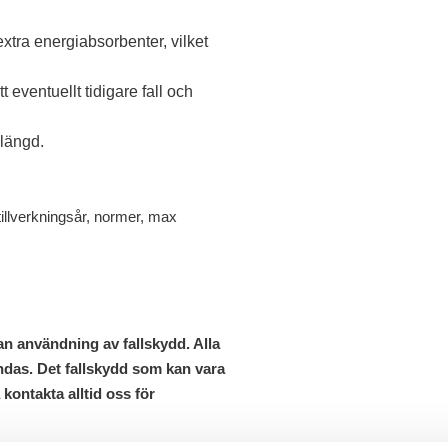
tra energiabsorbenter, vilket
 eventuellt tidigare fall och
slängd.
 tillverkningsår, normer, max
 användning av fallskydd. Alla
ändas. Det fallskydd som kan vara
a kontakta alltid oss för