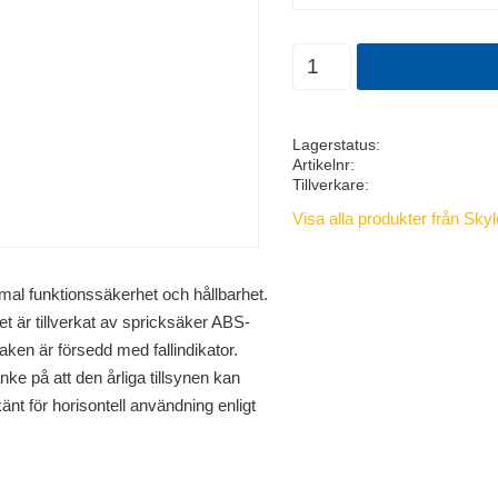
Antal
Lagerstatus
Artikelnr
Tillverkare
Visa alla produkter från Skyl
al funktionssäkerhet och hållbarhet.
t är tillverkat av spricksäker ABS-
aken är försedd med fallindikator.
ke på att den årliga tillsynen kan
nt för horisontell användning enligt