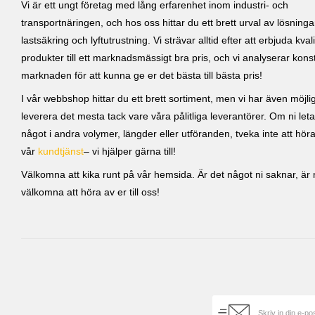
Vi är ett ungt företag med lång erfarenhet inom industri- och
transportnäringen, och hos oss hittar du ett brett urval av lösning
lastsäkring och lyftutrustning. Vi strävar alltid efter att erbjuda kvali
produkter till ett marknadsmässigt bra pris, och vi analyserar kons
marknaden för att kunna ge er det bästa till bästa pris!
I vår webbshop hittar du ett brett sortiment, men vi har även möjlig
leverera det mesta tack vare våra pålitliga leverantörer. Om ni leta
något i andra volymer, längder eller utföranden, tveka inte att höra 
vår
kundtjänst
– vi hjälper gärna till!
Välkomna att kika runt på vår hemsida. Är det något ni saknar, är ni
välkomna att höra av er till oss!