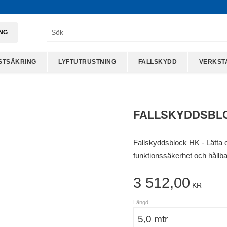
ING
STSÄKRING
LYFTUTRUSTNING
FALLSKYDD
VERKST
FALLSKYDDSBL
Fallskyddsblock HK - Lätta
funktionssäkerhet och hållba
3 512,00
KR
Längd