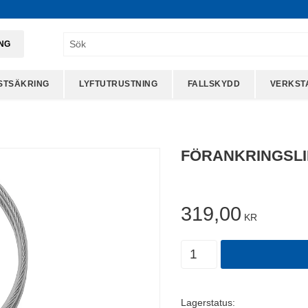
ING
STSÄKRING
LYFTUTRUSTNING
FALLSKYDD
VERKST
FÖRANKRINGSLI
319,00
KR
Antal
Lagerstatus