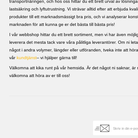
transportnäringen, och hos oss hittar du ett brett urval av lösning
lastsäkring och lyftutrustning. Vi strävar alltid efter att erbjuda kvali
produkter till ett marknadsmässigt bra pris, och vi analyserar kons
marknaden för att kunna ge er det bästa till bästa pris!
I vår webbshop hittar du ett brett sortiment, men vi har även möjlig
leverera det mesta tack vare våra pålitliga leverantörer. Om ni leta
något i andra volymer, längder eller utföranden, tveka inte att höra 
vår
kundtjänst
– vi hjälper gärna till!
Välkomna att kika runt på vår hemsida. Är det något ni saknar, är ni
välkomna att höra av er till oss!