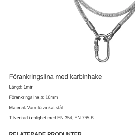
Förankringslina med karbinhake
Längd: 1mtr
Förankringslina ø: 16mm
Material: Varmförzinkat stål
Tillverkad i enlighet med EN 354, EN 795-B
RELATERADE PRODUKTER