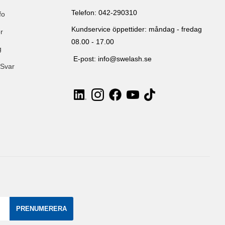
Telefon: 042-290310
fo
Kundservice öppettider: måndag - fredag
r
08.00 - 17.00
g
E-post: info@swelash.se
 Svar
PRENUMERERA