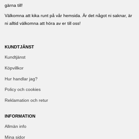
gärna till!
Välkomna att kika runt på vår hemsida. Är det något ni saknar, är
ni alltid välkomna att höra av er till oss!
KUNDTJÄNST
Kundtjänst
Köpvillkor
Hur handlar jag?
Policy och cookies
Reklamation och retur
INFORMATION
Allmän info
Mina sidor