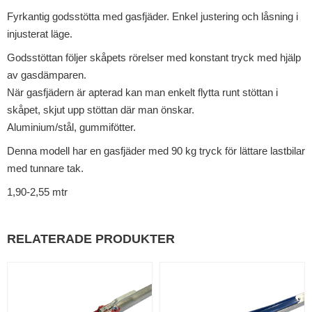
Fyrkantig godsstötta med gasfjäder. Enkel justering och låsning i
injusterat läge.
Godsstöttan följer skåpets rörelser med konstant tryck med hjälp
av gasdämparen.
När gasfjädern är apterad kan man enkelt flytta runt stöttan i
skåpet, skjut upp stöttan där man önskar.
Aluminium/stål, gummifötter.
Denna modell har en gasfjäder med 90 kg tryck för lättare lastbilar
med tunnare tak.
1,90-2,55 mtr
RELATERADE PRODUKTER