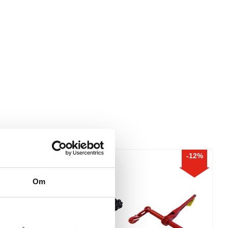
12
%
Om