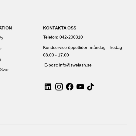
ATION
KONTAKTA OSS
Telefon: 042-290310
fo
Kundservice öppettider: måndag - fredag
r
08.00 - 17.00
g
E-post: info@swelash.se
 Svar