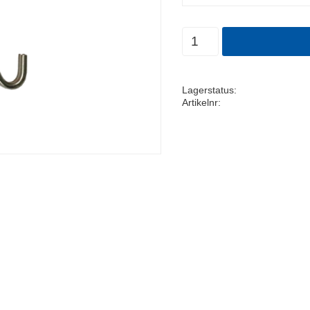
Antal
Lagerstatus
Artikelnr
N