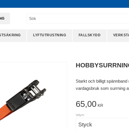
ING
STSÄKRING
LYFTUTRUSTNING
FALLSKYDD
VERKST
HOBBYSURRNIN
Starkt och billigt spännband m
vardagsbruk som surrning a
65,00
KR
Volym