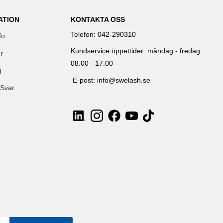
ATION
KONTAKTA OSS
Telefon: 042-290310
fo
Kundservice öppettider: måndag - fredag
r
08.00 - 17.00
g
E-post: info@swelash.se
 Svar