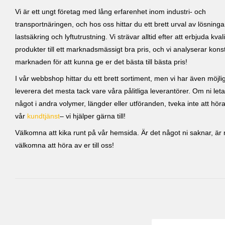
Vi är ett ungt företag med lång erfarenhet inom industri- och
transportnäringen, och hos oss hittar du ett brett urval av lösning
lastsäkring och lyftutrustning. Vi strävar alltid efter att erbjuda kvali
produkter till ett marknadsmässigt bra pris, och vi analyserar kons
marknaden för att kunna ge er det bästa till bästa pris!
I vår webbshop hittar du ett brett sortiment, men vi har även möjlig
leverera det mesta tack vare våra pålitliga leverantörer. Om ni leta
något i andra volymer, längder eller utföranden, tveka inte att höra 
vår
kundtjänst
– vi hjälper gärna till!
Välkomna att kika runt på vår hemsida. Är det något ni saknar, är ni
välkomna att höra av er till oss!