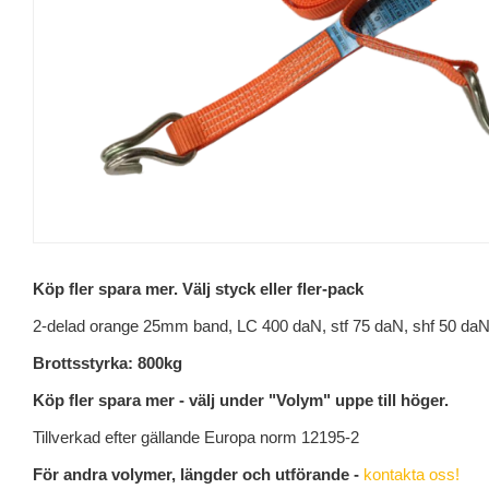
Köp fler spara mer. Välj styck eller fler-pack
2-delad orange 25mm band, LC 400 daN, stf 75 daN, shf 50 da
Brottsstyrka: 800kg
Köp fler spara mer - välj under "Volym" uppe till höger.
Tillverkad efter gällande Europa norm 12195-2
För andra volymer, längder och utförande -
kontakta oss!