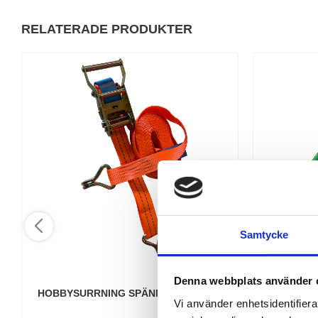
RELATERADE PRODUKTER
Samtycke
Denna webbplats använder 
HOBBYSURRNING SPÄNNBAND 35MM
HOBBYSUR
Vi använder enhetsidentifierar