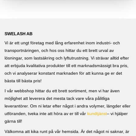
SWELASH AB
Vi är ett ungt företag med lång erfarenhet inom industri- och
transportnäringen, och hos oss hittar du ett brett urval av
lösningar, som lastsäkring och lyftutrustning. Vi strävar alltid efter
att erbjuda kvalitativa produkter till ett marknadsmässigt bra pris,
och vi analyserar konstant marknaden för att kunna ge er det
bästa till bästa pris!
I vår webbshop hittar du ett brett sortiment, men vi har även
möjlighet att leverera det mesta tack vare våra pålitliga
leverantörer. Om ni letar efter något i andra volymer, längder eller
utföranden, tveka inte att höra av er till vår
kundtjänst
– vi hjälper
gärna till!
Välkomna att kika runt på vår hemsida. Är det något ni saknar, är