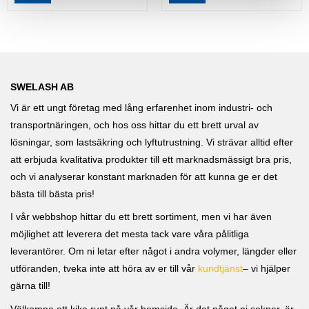
SWELASH AB
Vi är ett ungt företag med lång erfarenhet inom industri- och
transportnäringen, och hos oss hittar du ett brett urval av
lösningar, som lastsäkring och lyftutrustning. Vi strävar alltid efter
att erbjuda kvalitativa produkter till ett marknadsmässigt bra pris,
och vi analyserar konstant marknaden för att kunna ge er det
bästa till bästa pris!
I vår webbshop hittar du ett brett sortiment, men vi har även
möjlighet att leverera det mesta tack vare våra pålitliga
leverantörer. Om ni letar efter något i andra volymer, längder eller
utföranden, tveka inte att höra av er till vår
kundtjänst
– vi hjälper
gärna till!