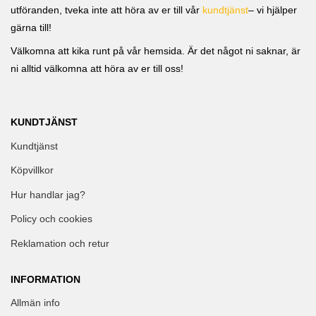
utföranden, tveka inte att höra av er till vår
kundtjänst
– vi hjälper
gärna till!
Välkomna att kika runt på vår hemsida. Är det något ni saknar, är
ni alltid välkomna att höra av er till oss!
KUNDTJÄNST
Kundtjänst
Köpvillkor
Hur handlar jag?
Policy och cookies
Reklamation och retur
INFORMATION
Allmän info