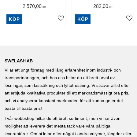
2 570,00
282,00
KR
KR
KÖP
KÖP
SWELASH AB
Vi är ett ungt företag med lång erfarenhet inom industri- och
transportnäringen, och hos oss hittar du ett brett urval av
lösningar, som lastsäkring och lyftutrustning. Vi strävar alltid efter
att erbjuda kvalitativa produkter till ett marknadsmässigt bra pris,
och vi analyserar konstant marknaden för att kunna ge er det
bästa till bästa pris!
I vår webbshop hittar du ett brett sortiment, men vi har även
möjlighet att leverera det mesta tack vare våra pålitliga
leverantörer. Om ni letar efter något i andra volymer, längder eller