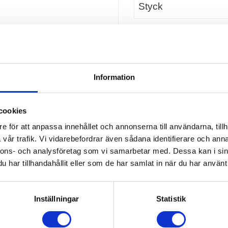
Antal
Information
Lagerstatus
Artikelnr
cookies
e för att anpassa innehållet och annonserna till användarna, tillh
 KROKAR
vår trafik. Vi vidarebefordrar även sådana identifierare och anna
nnons- och analysföretag som vi samarbetar med. Dessa kan i sin
har tillhandahållit eller som de har samlat in när du har använt 
Inställningar
Statistik