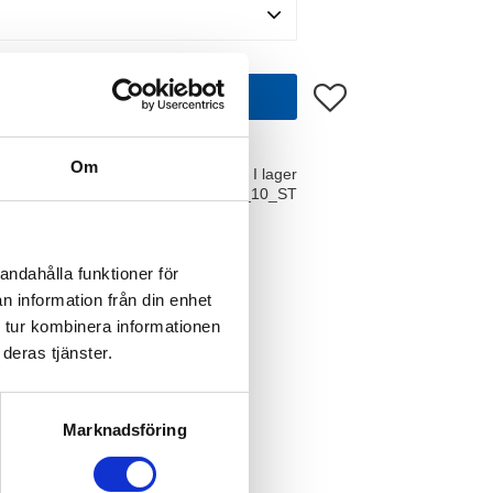
Lägg till i favoriter
KÖP
Om
I lager
12505090_10_ST
andahålla funktioner för
n information från din enhet
 tur kombinera informationen
deras tjänster.
Marknadsföring