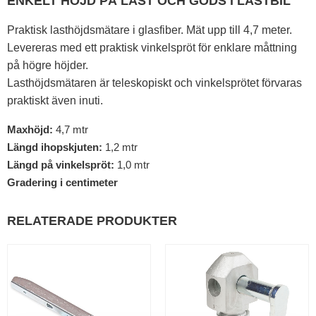
ENKELT HÖJD PÅ LAST OCH GODS I LASTBIL
Praktisk lasthöjdsmätare i glasfiber. Mät upp till 4,7 meter.
Levereras med ett praktisk vinkelspröt för enklare måttning
på högre höjder.
Lasthöjdsmätaren är teleskopiskt och vinkelsprötet förvaras
praktiskt även inuti.
Maxhöjd:
4,7 mtr
Längd ihopskjuten:
1,2 mtr
Längd på vinkelspröt:
1,0 mtr
Gradering i centimeter
RELATERADE PRODUKTER