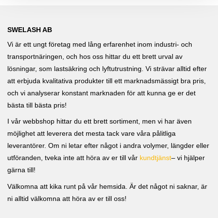
SWELASH AB
Vi är ett ungt företag med lång erfarenhet inom industri- och
transportnäringen, och hos oss hittar du ett brett urval av
lösningar, som lastsäkring och lyftutrustning. Vi strävar alltid efter
att erbjuda kvalitativa produkter till ett marknadsmässigt bra pris,
och vi analyserar konstant marknaden för att kunna ge er det
bästa till bästa pris!
I vår webbshop hittar du ett brett sortiment, men vi har även
möjlighet att leverera det mesta tack vare våra pålitliga
leverantörer. Om ni letar efter något i andra volymer, längder eller
utföranden, tveka inte att höra av er till vår
kundtjänst
– vi hjälper
gärna till!
Välkomna att kika runt på vår hemsida. Är det något ni saknar, är
ni alltid välkomna att höra av er till oss!