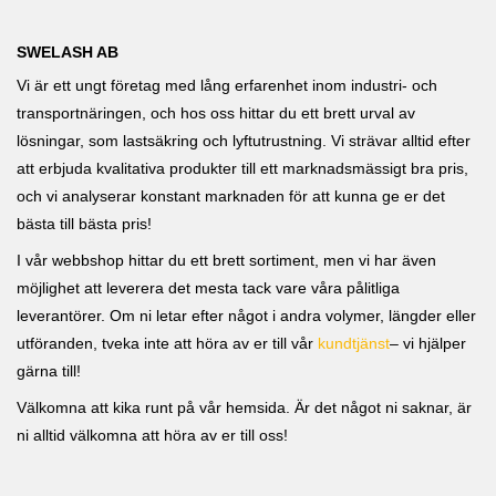
SWELASH AB
Vi är ett ungt företag med lång erfarenhet inom industri- och
transportnäringen, och hos oss hittar du ett brett urval av
lösningar, som lastsäkring och lyftutrustning. Vi strävar alltid efter
att erbjuda kvalitativa produkter till ett marknadsmässigt bra pris,
och vi analyserar konstant marknaden för att kunna ge er det
bästa till bästa pris!
I vår webbshop hittar du ett brett sortiment, men vi har även
möjlighet att leverera det mesta tack vare våra pålitliga
leverantörer. Om ni letar efter något i andra volymer, längder eller
utföranden, tveka inte att höra av er till vår
kundtjänst
– vi hjälper
gärna till!
Välkomna att kika runt på vår hemsida. Är det något ni saknar, är
ni alltid välkomna att höra av er till oss!