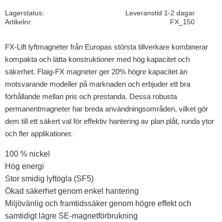
Lagerstatus
Leveranstid 1-2 dagar
Artikelnr
FX_150
FX-Lift lyftmagneter från Europas största tillverkare kombinerar
kompakta och lätta konstruktioner med hög kapacitet och
säkerhet. Flaig-FX magneter ger 20% högre kapacitet än
motsvarande modeller på marknaden och erbjuder ett bra
förhållande mellan pris och prestanda. Dessa robusta
permanentmagneter har breda användningsområden, vilket gör
dem till ett säkert val för effektiv hantering av plan plåt, runda ytor
och fler applikationer.
100 % nickel
Hög energi
Stor smidig lyftögla (SF5)
Ökad säkerhet genom enkel hantering
Miljövänlig och framtidssäker genom högre effekt och
samtidigt lägre SE-magnetförbrukning