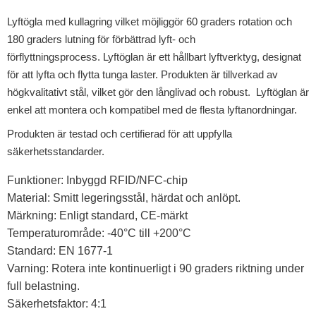
Lyftögla med kullagring vilket möjliggör 60 graders rotation och
180 graders lutning för förbättrad lyft- och
förflyttningsprocess. Lyftöglan är ett hållbart lyftverktyg, designat
för att lyfta och flytta tunga laster. Produkten är tillverkad av
högkvalitativt stål, vilket gör den långlivad och robust. Lyftöglan är
enkel att montera och kompatibel med de flesta lyftanordningar.
Produkten är testad och certifierad för att uppfylla
säkerhetsstandarder.
Funktioner: Inbyggd RFID/NFC-chip
Material: Smitt legeringsstål, härdat och anlöpt.
Märkning: Enligt standard, CE-märkt
Temperaturområde: -40°C till +200°C
Standard: EN 1677-1
Varning: Rotera inte kontinuerligt i 90 graders riktning under
full belastning.
Säkerhetsfaktor: 4:1