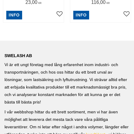
23,00
116,00
KR
KR
INFO
INFO
SWELASH AB
Vi är ett ungt företag med lång erfarenhet inom industri- och
transportnäringen, och hos oss hittar du ett brett urval av
lösningar, som lastsäkring och lyftutrustning. Vi strävar alltid efter
att erbjuda kvalitativa produkter till ett marknadsmässigt bra pris,
och vi analyserar konstant marknaden för att kunna ge er det
bästa till bästa pris!
I vår webbshop hittar du ett brett sortiment, men vi har även
möjlighet att leverera det mesta tack vare våra pålitliga
leverantörer. Om ni letar efter något i andra volymer, längder eller