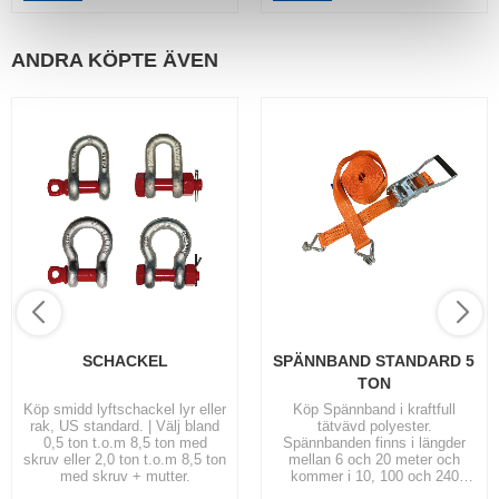
ANDRA KÖPTE ÄVEN
SCHACKEL
SPÄNNBAND STANDARD 5 
TON
Köp smidd lyftschackel lyr eller
Köp Spännband i kraftfull
rak, US standard. | Välj bland
tätvävd polyester.
0,5 ton t.o.m 8,5 ton med
Spännbanden finns i längder
skruv eller 2,0 ton t.o.m 8,5 ton
mellan 6 och 20 meter och
med skruv + mutter.
kommer i 10, 100 och 240
pack. | Spännband 50 mm