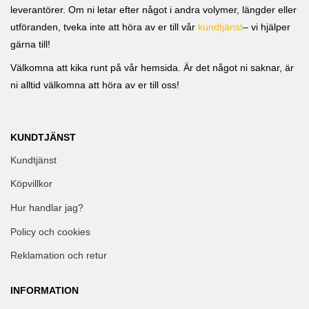
leverantörer. Om ni letar efter något i andra volymer, längder eller
utföranden, tveka inte att höra av er till vår
kundtjänst
– vi hjälper
gärna till!
Välkomna att kika runt på vår hemsida. Är det något ni saknar, är
ni alltid välkomna att höra av er till oss!
KUNDTJÄNST
Kundtjänst
Köpvillkor
Hur handlar jag?
Policy och cookies
Reklamation och retur
INFORMATION