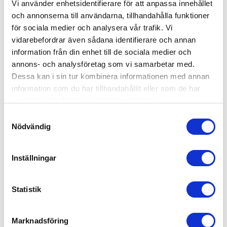
Vi använder enhetsidentifierare för att anpassa innehållet
och annonserna till användarna, tillhandahålla funktioner
för sociala medier och analysera vår trafik. Vi
vidarebefordrar även sådana identifierare och annan
information från din enhet till de sociala medier och
annons- och analysföretag som vi samarbetar med.
Dessa kan i sin tur kombinera informationen med annan
BLOCKNYCKELSATS 
SKRUVMEJSELSATS 
information som du har tillhandahållit eller som de har
TUMSTORLEKAR 1/4" - 
TORX, 11 DELAR
samlat in när du har använt deras tjänster.
1,1/4", 25 ,,,
Blocknyckelsats Tumstorlekar
Skruvmejsel-sats | T-Profil (för
1/4" - 1.1/4". 25 delar
Torx) | T6 - T40 | 11 delar
S
Nödvändig
a
m
995,00
252,00
KR
KR
t
Inställningar
y
KÖP
KÖP
c
k
Statistik
e
ANDRA KÖPTE ÄVEN
s
Marknadsföring
v