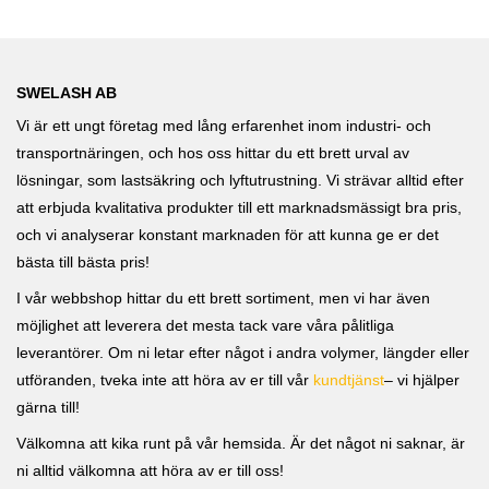
SWELASH AB
Vi är ett ungt företag med lång erfarenhet inom industri- och
transportnäringen, och hos oss hittar du ett brett urval av
lösningar, som lastsäkring och lyftutrustning. Vi strävar alltid efter
att erbjuda kvalitativa produkter till ett marknadsmässigt bra pris,
och vi analyserar konstant marknaden för att kunna ge er det
bästa till bästa pris!
I vår webbshop hittar du ett brett sortiment, men vi har även
möjlighet att leverera det mesta tack vare våra pålitliga
leverantörer. Om ni letar efter något i andra volymer, längder eller
utföranden, tveka inte att höra av er till vår
kundtjänst
– vi hjälper
gärna till!
Välkomna att kika runt på vår hemsida. Är det något ni saknar, är
ni alltid välkomna att höra av er till oss!