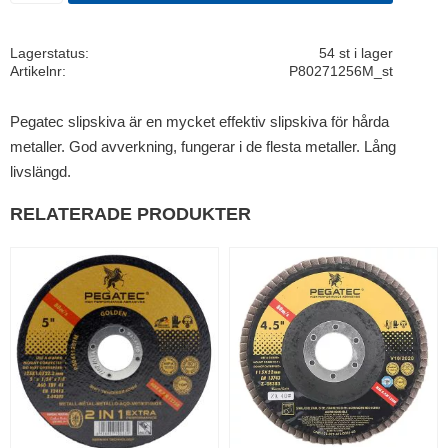
Lagerstatus
54 st i lager
Artikelnr
P80271256M_st
Pegatec slipskiva är en mycket effektiv slipskiva för hårda
metaller. God avverkning, fungerar i de flesta metaller. Lång
livslängd.
RELATERADE PRODUKTER