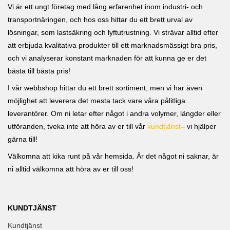
Vi är ett ungt företag med lång erfarenhet inom industri- och
transportnäringen, och hos oss hittar du ett brett urval av
lösningar, som lastsäkring och lyftutrustning. Vi strävar alltid efter
att erbjuda kvalitativa produkter till ett marknadsmässigt bra pris,
och vi analyserar konstant marknaden för att kunna ge er det
bästa till bästa pris!
I vår webbshop hittar du ett brett sortiment, men vi har även
möjlighet att leverera det mesta tack vare våra pålitliga
leverantörer. Om ni letar efter något i andra volymer, längder eller
utföranden, tveka inte att höra av er till vår
kundtjänst
– vi hjälper
gärna till!
Välkomna att kika runt på vår hemsida. Är det något ni saknar, är
ni alltid välkomna att höra av er till oss!
KUNDTJÄNST
Kundtjänst