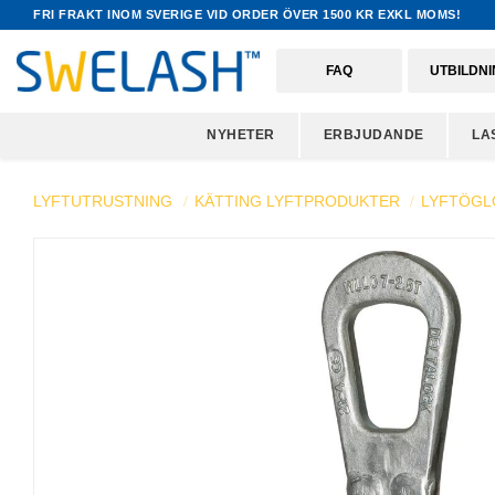
FRI FRAKT INOM SVERIGE VID ORDER ÖVER 1500 KR EXKL MOMS!
FAQ
UTBILDN
NYHETER
ERBJUDANDE
LA
LYFTUTRUSTNING
KÄTTING LYFTPRODUKTER
LYFTÖGL