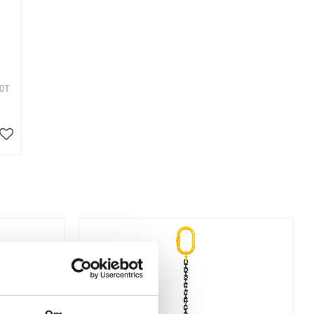
10T
Lägg till i favoriter