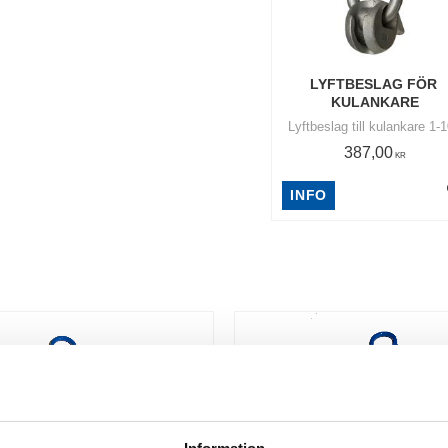
LYFTBESLAG FÖR 
KULANKARE
Lyftbeslag till kulankare 1-
387,00
KR
INFO