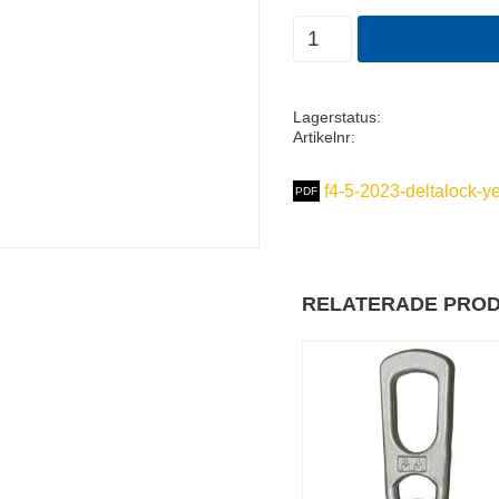
Antal
Lagerstatus
Artikelnr
f4-5-2023-deltalock-y
RELATERADE PRO