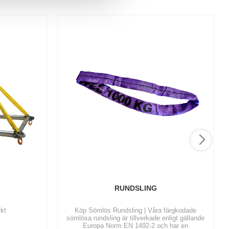
RUNDSLING
kt
Köp Sömlös Rundsling | Våra färgkodade
sömlösa rundsling är tillverkade enligt gällande
Europa Norm EN 1492-2 och har en