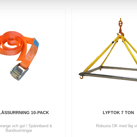
ÅSSURRNING 10-PACK
LYFTOK 7 TON
range och gul / Spännband &
Robusta OK med låg vi
Bandsurrningar