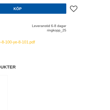
Lägg till i favoriter
KÖP
Leveranstid 6-8 dagar
ringkopp_25
e-8-100-ye-8-101.pdf
DUKTER