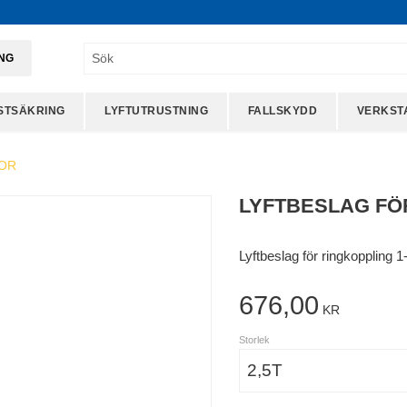
ING
STSÄKRING
LYFTUTRUSTNING
FALLSKYDD
VERKST
OR
LYFTBESLAG FÖ
Lyftbeslag för ringkoppling 1
676,00
KR
Storlek