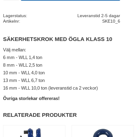
Lagerstatus
Leveranstid 2-5 dagar
Artikelnr
SKE10_6
SÄKERHETSKROK MED ÖGLA KLASS 10
Välj mellan:
6 mm - WLL 1,4 ton
8 mm - WLL 2,5 ton
10 mm - WLL 4,0 ton
13 mm - WLL 6,7 ton
16 mm - WLL 10,0 ton (leveranstid ca 2 veckor)
Övriga storlekar offereras!
RELATERADE PRODUKTER