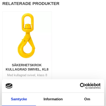
RELATERADE PRODUKTER
SÄKERHETSKROK 
KULLAGRAD SWIVEL, KL8
Med kullagrad svivel, klass 8
990,00
KR
INFO
Lägg till i favoriter
Samtycke
Information
Om