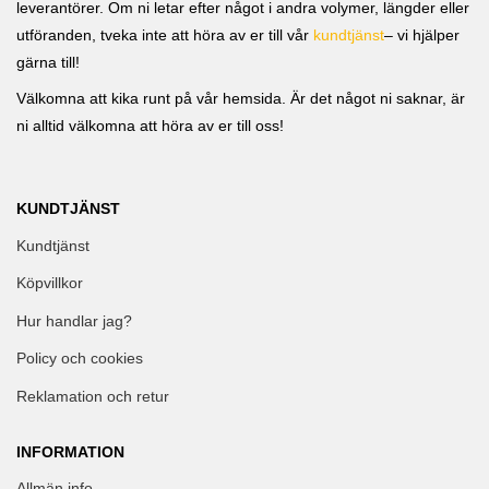
leverantörer. Om ni letar efter något i andra volymer, längder eller
utföranden, tveka inte att höra av er till vår
kundtjänst
– vi hjälper
gärna till!
Välkomna att kika runt på vår hemsida. Är det något ni saknar, är
ni alltid välkomna att höra av er till oss!
KUNDTJÄNST
Kundtjänst
Köpvillkor
Hur handlar jag?
Policy och cookies
Reklamation och retur
INFORMATION
Allmän info