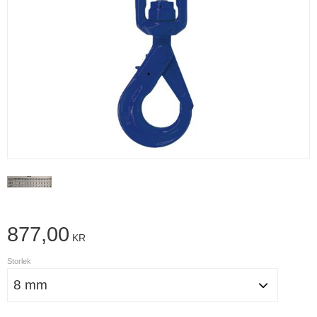
877,00
KR
Storlek
Antal