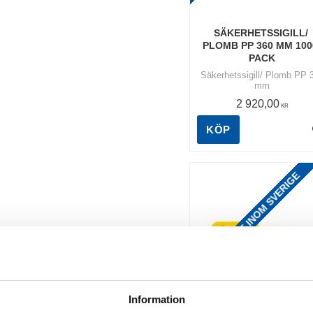
SÄKERHETSSIGILL/ 
PLOMB PP 360 MM 100
PACK
Säkerhetssigill/ Plomb PP 
mm
2 920,00
KR
KÖP
FRAKTFRITT INOM SVERIGE
Information