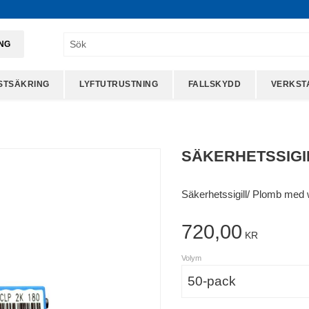
ING
STSÄKRING
LYFTUTRUSTNING
FALLSKYDD
VERKST
SÄKERHETSSIGIL
Säkerhetssigill/ Plomb med 
720,00
KR
Volym