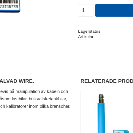
Antal
Lagerstatus
Artikelnr
ALVAD WIRE.
RELATERADE PRO
evis på manipulation av kabeln och
åsom lastbilar, bulkvätsketankbilar,
och kalibratorer inom olika branscher.