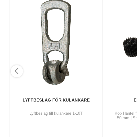
LYFTBESLAG FÖR KULANKARE
E
Lyftbeslag till kulankare 1-10T
Köp Hantel f
50 mm | Sp