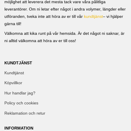
möjlighet att leverera det mesta tack vare våra pålitliga
leverantörer. Om ni letar efter något i andra volymer, längder eller
utföranden, tveka inte att höra av er till vår
kundtjänst
– vi hjälper
gärna till!
Välkomna att kika runt på vår hemsida. Är det något ni saknar, är
ni alltid välkomna att höra av er till oss!
KUNDTJÄNST
Kundtjänst
Köpvillkor
Hur handlar jag?
Policy och cookies
Reklamation och retur
INFORMATION