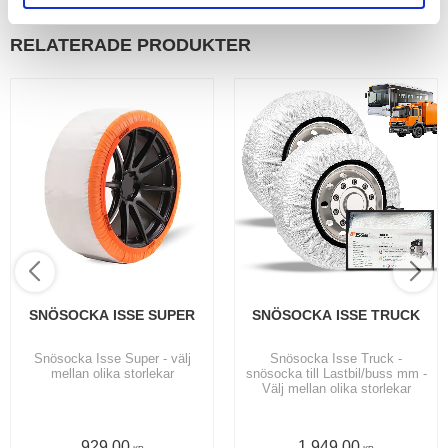
RELATERADE PRODUKTER
SNÖSOCKA ISSE SUPER
SNÖSOCKA ISSE TRUCK
Snösocka Isse Super - välj
Snösocka Isse Truck -
mellan olika storlekar
snösocka till Lastbil/buss mm -
Välj mellan olika storlekar
929,00
1 949,00