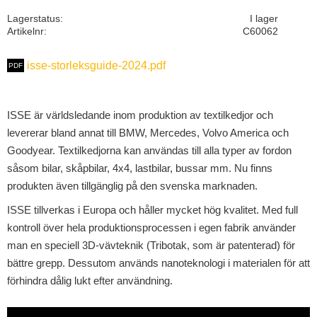
Lagerstatus
I lager
Artikelnr
C60062
isse-storleksguide-2024.pdf
ISSE är världsledande inom produktion av textilkedjor och
levererar bland annat till BMW, Mercedes, Volvo America och
Goodyear. Textilkedjorna kan användas till alla typer av fordon
såsom bilar, skåpbilar, 4x4, lastbilar, bussar mm. Nu finns
produkten även tillgänglig på den svenska marknaden.
ISSE tillverkas i Europa och håller mycket hög kvalitet. Med full
kontroll över hela produktionsprocessen i egen fabrik använder
man en speciell 3D-vävteknik (Tribotak, som är patenterad) för
bättre grepp. Dessutom används nanoteknologi i materialen för att
förhindra dålig lukt efter användning.