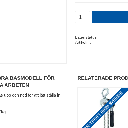
Antal
Lagerstatus
Artikelnr
BRA BASMODELL FÖR
RELATERADE PRO
GA ARBETEN
FRAKTFRITT INOM SVERIGE
 upp och ned för att lätt ställa in
0kg