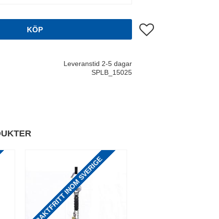
Lägg till i favoriter
KÖP
Leveranstid 2-5 dagar
SPLB_15025
DUKTER
FRAKTFRITT INOM SVERIGE