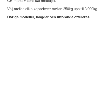
CE-märkt + certifikat medföljer.
Välj mellan olika kapaciteter mellan 250kg upp till 3.000kg
Övriga modeller, längder och utförande offereras.