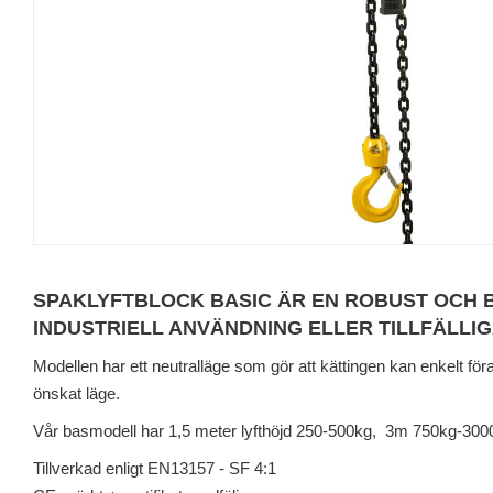
SPAKLYFTBLOCK BASIC ÄR EN ROBUST OCH 
INDUSTRIELL ANVÄNDNING ELLER TILLFÄLLI
Modellen har ett neutralläge som gör att kättingen kan enkelt föras
önskat läge.
Vår basmodell har 1,5 meter lyfthöjd 250-500kg, 3m 750kg-300
Tillverkad enligt EN13157 - SF 4:1