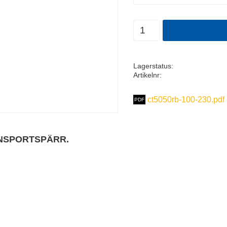
Antal
Lagerstatus
Artikelnr
ct5050rb-100-230.pdf
ANSPORTSPÄRR.