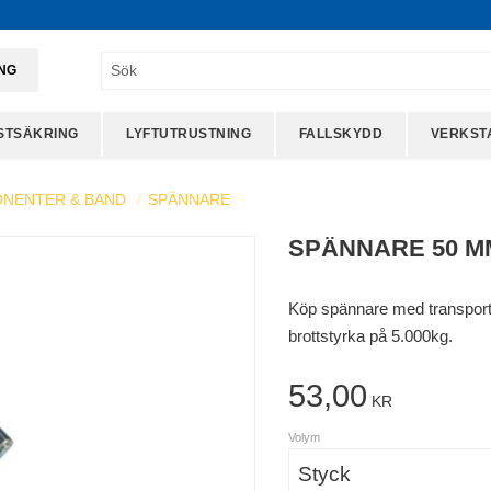
ING
STSÄKRING
LYFTUTRUSTNING
FALLSKYDD
VERKST
NENTER & BAND
SPÄNNARE
SPÄNNARE 50 M
Köp spännare med transport
brottstyrka på 5.000kg.
53,00
KR
Volym