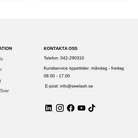
ATION
KONTAKTA OSS
Telefon: 042-290310
fo
Kundservice öppettider: måndag - fredag
r
08.00 - 17.00
g
E-post: info@swelash.se
 Svar