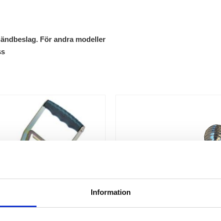
 ändbeslag. För andra modeller
ss
Information