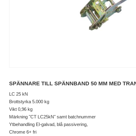
SPÄNNARE TILL SPÄNNBAND 50 MM MED TR
LC 25 kN
Brottstyrka 5.000 kg
Vikt 0,96 kg
Märkning "CT LC25kN" samt batchnummer
Ytbehandling El-galvad, blå passivering,
Chrome 6+ fri