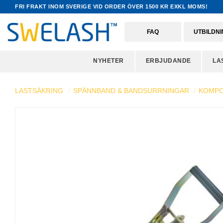
FRI FRAKT INOM SVERIGE VID ORDER ÖVER 1500 KR EXKL MOMS!
FAQ
UTBILDN
NYHETER
ERBJUDANDE
LA
LASTSÄKRING
SPÄNNBAND & BANDSURRNINGAR
KOMPO