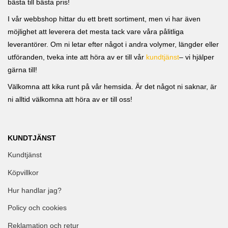
bästa till bästa pris!
I vår webbshop hittar du ett brett sortiment, men vi har även
möjlighet att leverera det mesta tack vare våra pålitliga
leverantörer. Om ni letar efter något i andra volymer, längder eller
utföranden, tveka inte att höra av er till vår
kundtjänst
– vi hjälper
gärna till!
Välkomna att kika runt på vår hemsida. Är det något ni saknar, är
ni alltid välkomna att höra av er till oss!
KUNDTJÄNST
Kundtjänst
Köpvillkor
Hur handlar jag?
Policy och cookies
Reklamation och retur