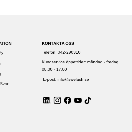
ATION
KONTAKTA OSS
Telefon: 042-290310
fo
Kundservice öppettider: måndag - fredag
r
08.00 - 17.00
g
E-post: info@swelash.se
 Svar