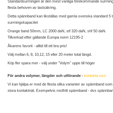
Standardsurrningen är den mest vanliga förekommande surrnin
flesta behoven av lastsäkring.
Detta spännband kan likställas med gamla svenska standard 5 ton
surrningskapacitet
Orange band 50mm, LC 2000 daN, stf 320 daN, shf 50 daN.
Tillverkad efter gällande Europa norm 12195-2
Åkarens favorit - alltid till ett bra pris!
Välj mellan 6, 8, 10,12, 15 eller 20 meter total längd.
Köp fler spara mer - välj under "Volym" uppe till höger
För andra volymer, längder och utförande -
kontakta oss!
Vi kan hjälpa er med de flesta olika varianter av spännband som
stora kontaktnät. Exempelvis rostfritt spännband - dvs spännba