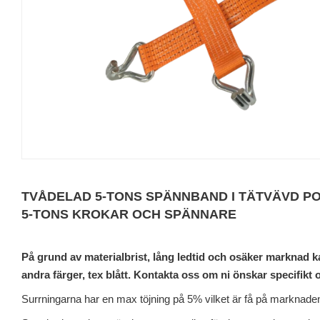
TVÅDELAD 5-TONS SPÄNNBAND I TÄTVÄVD P
5-TONS KROKAR OCH SPÄNNARE
På grund av materialbrist, lång ledtid och osäker marknad k
andra färger, tex blått. Kontakta oss om ni önskar specifikt
Surrningarna har en max töjning på 5% vilket är få på marknade