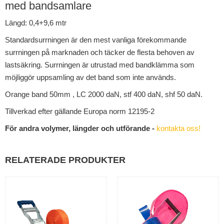
med bandsamlare
Längd: 0,4+9,6 mtr
Standardsurrningen är den mest vanliga förekommande
surrningen på marknaden och täcker de flesta behoven av
lastsäkring. Surrningen är utrustad med bandklämma som
möjliggör uppsamling av det band som inte används.
Orange band 50mm , LC 2000 daN, stf 400 daN, shf 50 daN.
Tillverkad efter gällande Europa norm 12195-2
För andra volymer, längder och utförande -
kontakta oss!
RELATERADE PRODUKTER