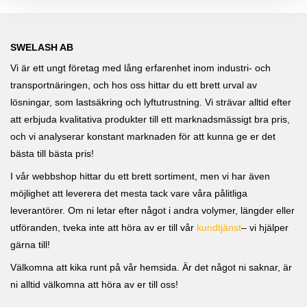
SWELASH AB
Vi är ett ungt företag med lång erfarenhet inom industri- och
transportnäringen, och hos oss hittar du ett brett urval av
lösningar, som lastsäkring och lyftutrustning. Vi strävar alltid efter
att erbjuda kvalitativa produkter till ett marknadsmässigt bra pris,
och vi analyserar konstant marknaden för att kunna ge er det
bästa till bästa pris!
I vår webbshop hittar du ett brett sortiment, men vi har även
möjlighet att leverera det mesta tack vare våra pålitliga
leverantörer. Om ni letar efter något i andra volymer, längder eller
utföranden, tveka inte att höra av er till vår
kundtjänst
– vi hjälper
gärna till!
Välkomna att kika runt på vår hemsida. Är det något ni saknar, är
ni alltid välkomna att höra av er till oss!