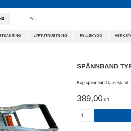
ING
STSÄKRING
LYFTUTRUSTNING
FALLSKYDD
VERKST
SPÄNNBAND TYP
Köp spännband 0,5+9,5 mtr. 
389,00
KR
Antal