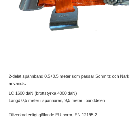
2-delat spännband 0,5+9,5 meter som passar Schmitz och Närko 
används.
LC 1600 daN (brottstyrka 4000 daN)
Längd 0,5 meter i spännaren, 9,5 meter i banddelen
Tillverkad enligt gällande EU norm, EN 12195-2