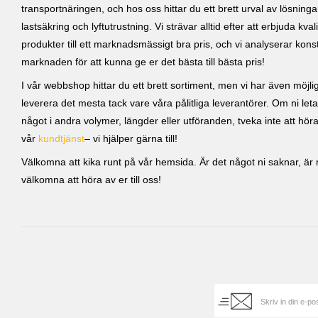
transportnäringen, och hos oss hittar du ett brett urval av lösning
lastsäkring och lyftutrustning. Vi strävar alltid efter att erbjuda kvali
produkter till ett marknadsmässigt bra pris, och vi analyserar kons
marknaden för att kunna ge er det bästa till bästa pris!
I vår webbshop hittar du ett brett sortiment, men vi har även möjlig
leverera det mesta tack vare våra pålitliga leverantörer. Om ni leta
något i andra volymer, längder eller utföranden, tveka inte att höra 
vår
kundtjänst
– vi hjälper gärna till!
Välkomna att kika runt på vår hemsida. Är det något ni saknar, är ni
välkomna att höra av er till oss!