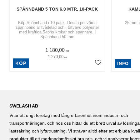
SPÄNNBAND 5 TON 6,0 MTR, 10-PACK
KAML
Köp Spännband i 10 pack. Dessa prisvärda
25 mm o
spännband är tvådelad och i tätvävd polyester
med kraftiga 5-tons krokar och spännare. |
Spännband 50 mm
1 180,00
KR
1 270,00
KR
KÖP
INFO
SWELASH AB
Vi är ett ungt företag med lång erfarenhet inom industri- och
transportnäringen, och hos oss hittar du ett brett urval av lösning
lastsäkring och lyftutrustning. Vi strävar alltid efter att erbjuda kvali
produkter till ett marknadsmässigt bra pris, och vi analyserar kons