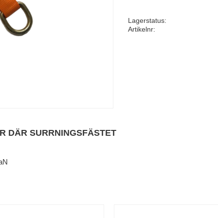
Lagerstatus
Artikelnr
AR DÄR SURRNINGSFÄSTET
daN