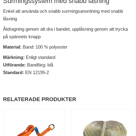
Surrningssystem med snabb låsning
Enkel att använda och snabb surrningsanordning med snabb
låsning
Åtdragning genom att dra i bandet, upplåsning genom att trycka
på spännets knapp
Material:
Band: 100 % polyester
Märkning:
Enligt standard
Utförande:
Bandfärg: blå
Standard:
EN 12195-2
RELATERADE PRODUKTER