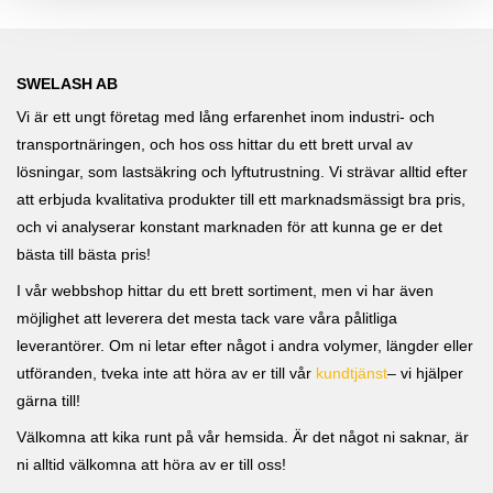
SWELASH AB
Vi är ett ungt företag med lång erfarenhet inom industri- och
transportnäringen, och hos oss hittar du ett brett urval av
lösningar, som lastsäkring och lyftutrustning. Vi strävar alltid efter
att erbjuda kvalitativa produkter till ett marknadsmässigt bra pris,
och vi analyserar konstant marknaden för att kunna ge er det
bästa till bästa pris!
I vår webbshop hittar du ett brett sortiment, men vi har även
möjlighet att leverera det mesta tack vare våra pålitliga
leverantörer. Om ni letar efter något i andra volymer, längder eller
utföranden, tveka inte att höra av er till vår
kundtjänst
– vi hjälper
gärna till!
Välkomna att kika runt på vår hemsida. Är det något ni saknar, är
ni alltid välkomna att höra av er till oss!