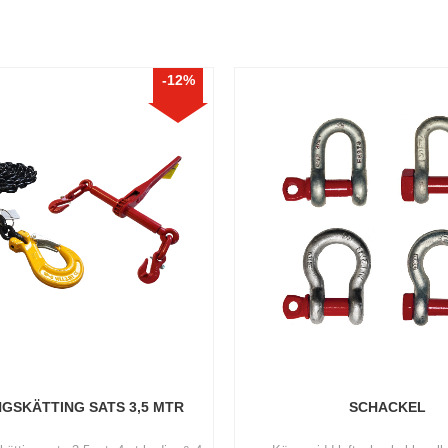
12
%
GSKÄTTING SATS 3,5 MTR
SCHACKEL