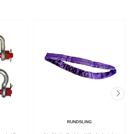
RUNDSLING