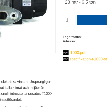
Antal
Lagerstatus
Artikelnr
t1000.pdf
specifikation-t-1000-
elektriska vinsch. Ursprungligen
het i alla klimat och miljöer är
tionellt intresse lanserades T1000-
inalutförandet.