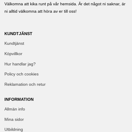
Välkomna att kika runt på vår hemsida. Är det något ni saknar, är
ni alltid välkomna att höra av er till oss!
KUNDTJÄNST
Kundtjänst
Köpvillkor
Hur handlar jag?
Policy och cookies
Reklamation och retur
INFORMATION
Allmän info
Mina sidor
Utbildning