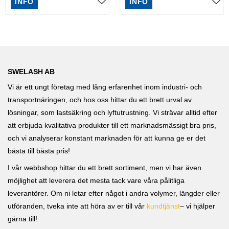
INFO
INFO
SWELASH AB
Vi är ett ungt företag med lång erfarenhet inom industri- och
transportnäringen, och hos oss hittar du ett brett urval av
lösningar, som lastsäkring och lyftutrustning. Vi strävar alltid efter
att erbjuda kvalitativa produkter till ett marknadsmässigt bra pris,
och vi analyserar konstant marknaden för att kunna ge er det
bästa till bästa pris!
I vår webbshop hittar du ett brett sortiment, men vi har även
möjlighet att leverera det mesta tack vare våra pålitliga
leverantörer. Om ni letar efter något i andra volymer, längder eller
utföranden, tveka inte att höra av er till vår
kundtjänst
– vi hjälper
gärna till!