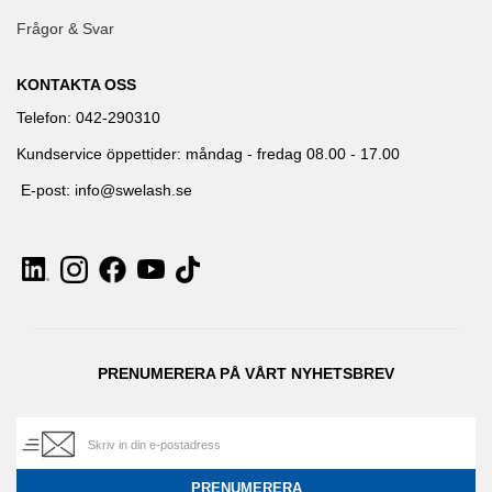
Frågor & Svar
KONTAKTA OSS
Telefon: 042-290310
Kundservice öppettider: måndag - fredag 08.00 - 17.00
E-post: info@swelash.se
PRENUMERERA PÅ VÅRT NYHETSBREV
PRENUMERERA